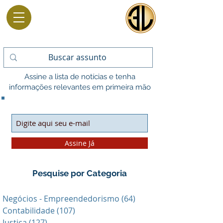
Assine a lista de notícias e tenha
informações relevantes em primeira mão
Assine Já
Pesquise por Categoria
Negócios - Empreendedorismo
(64)
64 posts
Contabilidade
(107)
107 posts
Justiça
(127)
127 posts