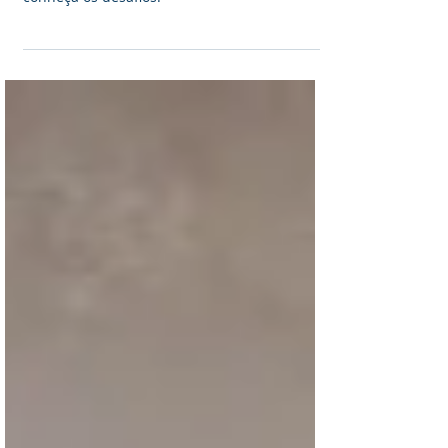
organizar documentos. Assista ao vídeo e
conheça os desafios.