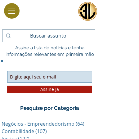
Assine a lista de notícias e tenha
informações relevantes em primeira mão
Assine Já
Pesquise por Categoria
Negócios - Empreendedorismo
(64)
64 posts
Contabilidade
(107)
107 posts
Justiça
(127)
127 posts