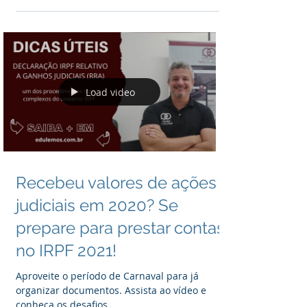
emissão de notas fiscais em recebimentos a
título de...
Load video
Recebeu valores de ações
judiciais em 2020? Se
prepare para prestar contas
no IRPF 2021!
Aproveite o período de Carnaval para já