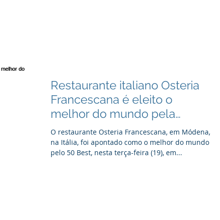
o...
Restaurante italiano Osteria
Francescana é eleito o
melhor do mundo pela
segunda vez
O restaurante Osteria Francescana, em Módena,
na Itália, foi apontado como o melhor do mundo
pelo 50 Best, nesta terça-feira (19), em...