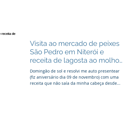
Visita ao mercado de peixes
São Pedro em Niterói e
receita de lagosta ao molho
de manteiga, mostarda
Domingão de sol e resolvi me auto presentear
(fiz aniversário dia 09 de novembro) com uma
receita que não saía da minha cabeça desde...