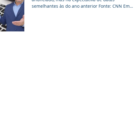
semelhantes às do ano anterior Fonte: CNN Em
2024, 45...