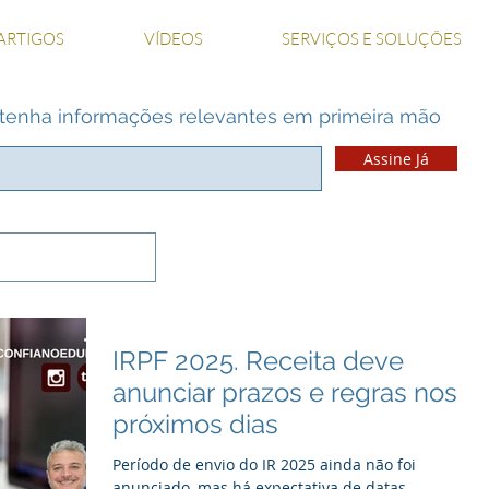
ARTIGOS
VÍDEOS
SERVIÇOS E SOLUÇÕES
 e tenha informações relevantes em primeira mão
Assine Já
IRPF 2025. Receita deve
anunciar prazos e regras nos
próximos dias
Período de envio do IR 2025 ainda não foi
anunciado, mas há expectativa de datas