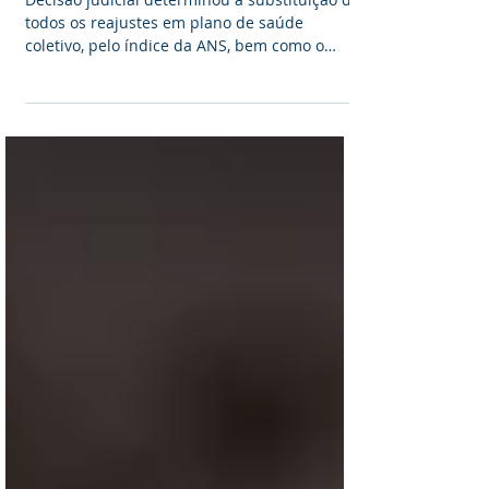
de saúde
Decisão judicial determinou a substituição de
todos os reajustes em plano de saúde
coletivo, pelo índice da ANS, bem como o
ressarcimento...