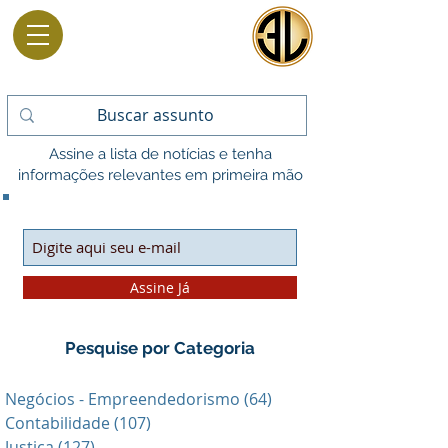
Assine a lista de notícias e tenha
informações relevantes em primeira mão
Assine Já
Pesquise por Categoria
Negócios - Empreendedorismo
(64)
64 posts
Contabilidade
(107)
107 posts
Justiça
(127)
127 posts