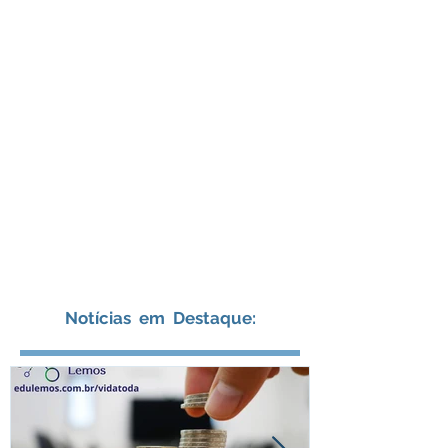
Notícias em Destaque: