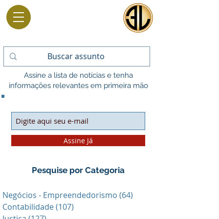
Assine a lista de notícias e tenha
informações relevantes em primeira mão
Assine Já
Pesquise por Categoria
Negócios - Empreendedorismo
(64)
64 posts
Contabilidade
(107)
107 posts
Justiça
(127)
127 posts