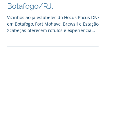
Botafogo/RJ.
Vizinhos ao já estabelecido Hocus Pocus DNA,
em Botafogo, Fort Mohave, Brewsil e Estação
2cabeças oferecem rótulos e experiência
completa...