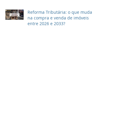
Reforma Tributária: o que muda
na compra e venda de imóveis
entre 2026 e 2033?
Pesquise por Data
agosto de 2026
julho de 2026
junho de 2026
maio de 2026
abril de 2026
março de 2026
janeiro de 2026
novembro de 2025
outubro de 2025
setembro de 2025
agosto de 2025
julho de 2025