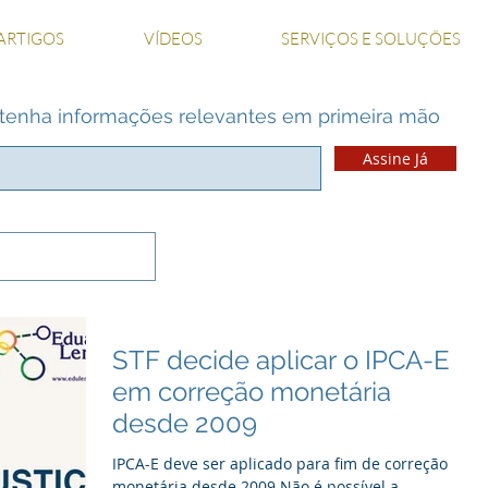
ARTIGOS
VÍDEOS
SERVIÇOS E SOLUÇÕES
 e tenha informações relevantes em primeira mão
Assine Já
STF decide aplicar o IPCA-E
em correção monetária
desde 2009
IPCA-E deve ser aplicado para fim de correção
monetária desde 2009 Não é possível a