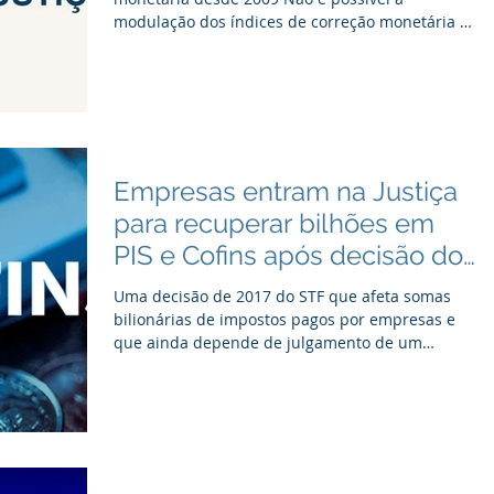
modulação dos índices de correção monetária e
juros...
Empresas entram na Justiça
para recuperar bilhões em
PIS e Cofins após decisão do
STF
Uma decisão de 2017 do STF que afeta somas
bilionárias de impostos pagos por empresas e
que ainda depende de julgamento de um
último...