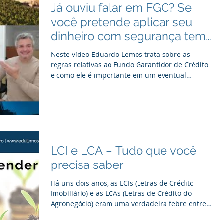
Já ouviu falar em FGC? Se
você pretende aplicar seu
dinheiro com segurança tem
que conhecer essas 3
Neste vídeo Eduardo Lemos trata sobre as
regras relativas ao Fundo Garantidor de Crédito
e como ele é importante em um eventual
problema...
LCI e LCA – Tudo que você
precisa saber
Há uns dois anos, as LCIs (Letras de Crédito
Imobiliário) e as LCAs (Letras de Crédito do
Agronegócio) eram uma verdadeira febre entre
os...