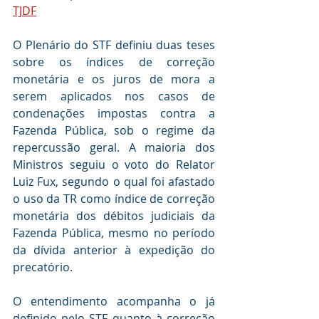
TJDF
O Plenário do STF definiu duas teses 
sobre os índices de correção 
monetária e os juros de mora a 
serem aplicados nos casos de 
condenações impostas contra a 
Fazenda Pública, sob o regime da 
repercussão geral. A maioria dos 
Ministros seguiu o voto do Relator 
Luiz Fux, segundo o qual foi afastado 
o uso da TR como índice de correção 
monetária dos débitos judiciais da 
Fazenda Pública, mesmo no período 
da dívida anterior à expedição do 
precatório. 
O entendimento acompanha o já 
definido pelo STF quanto à correção 