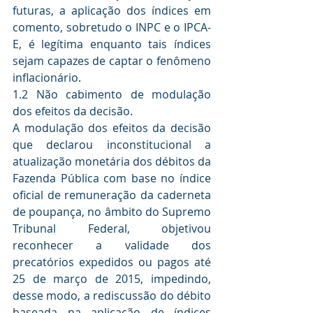
futuras, a aplicação dos índices em 
comento, sobretudo o INPC e o IPCA-
E, é legítima enquanto tais índices 
sejam capazes de captar o fenômeno 
inflacionário.
1.2 Não cabimento de modulação 
dos efeitos da decisão.
A modulação dos efeitos da decisão 
que declarou inconstitucional a 
atualização monetária dos débitos da 
Fazenda Pública com base no índice 
oficial de remuneração da caderneta 
de poupança, no âmbito do Supremo 
Tribunal Federal, objetivou 
reconhecer a validade dos 
precatórios expedidos ou pagos até 
25 de março de 2015, impedindo, 
desse modo, a rediscussão do débito 
baseada na aplicação de índices 