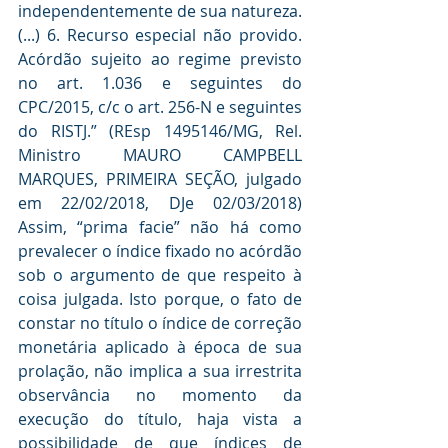
independentemente de sua natureza. 
(...) 6. Recurso especial não provido. 
Acórdão sujeito ao regime previsto 
no art. 1.036 e seguintes do 
CPC/2015, c/c o art. 256-N e seguintes 
do RISTJ.” (REsp 1495146/MG, Rel. 
Ministro MAURO CAMPBELL 
MARQUES, PRIMEIRA SEÇÃO, julgado 
em 22/02/2018, DJe 02/03/2018) 
Assim, “prima facie” não há como 
prevalecer o índice fixado no acórdão 
sob o argumento de que respeito à 
coisa julgada. Isto porque, o fato de 
constar no título o índice de correção 
monetária aplicado à época de sua 
prolação, não implica a sua irrestrita 
observância no momento da 
execução do título, haja vista a 
possibilidade de que índices de 