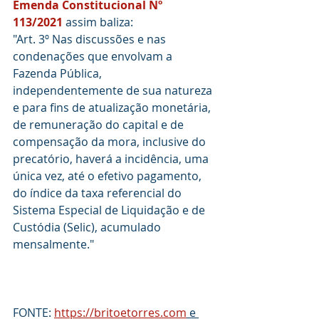
Emenda Constitucional Nº 
113/2021
 assim baliza:
"Art. 3º Nas discussões e nas 
condenações que envolvam a 
Fazenda Pública, 
independentemente de sua natureza 
e para fins de atualização monetária, 
de remuneração do capital e de 
compensação da mora, inclusive do 
precatório, haverá a incidência, uma 
única vez, até o efetivo pagamento, 
do índice da taxa referencial do 
Sistema Especial de Liquidação e de 
Custódia (Selic), acumulado 
mensalmente."
FONTE: 
https://britoetorres.com
 e 