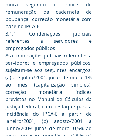
mora segundo o índice de 
remuneração da caderneta de 
poupança; correção monetária com 
base no IPCA-E.
3.1.1 Condenações judiciais 
referentes a servidores e 
empregados públicos.
As condenações judiciais referentes a 
servidores e empregados públicos, 
sujeitam-se aos seguintes encargos: 
(a) até julho/2001: juros de mora: 1% 
ao mês (capitalização simples); 
correção monetária: índices 
previstos no Manual de Cálculos da 
Justiça Federal, com destaque para a 
incidência do IPCA-E a partir de 
janeiro/2001; (b) agosto/2001 a 
junho/2009: juros de mora: 0,5% ao 
mês; correção monetária: IPCA-E; (c) 