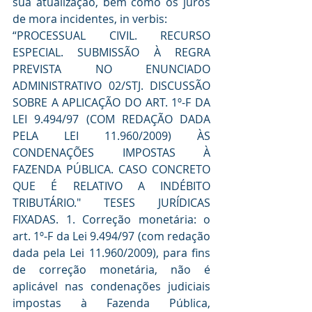
sua atualização, bem como os juros 
de mora incidentes, in verbis:
“PROCESSUAL CIVIL. RECURSO 
ESPECIAL. SUBMISSÃO À REGRA 
PREVISTA NO ENUNCIADO 
ADMINISTRATIVO 02/STJ. DISCUSSÃO 
SOBRE A APLICAÇÃO DO ART. 1º-F DA 
LEI 9.494/97 (COM REDAÇÃO DADA 
PELA LEI 11.960/2009) ÀS 
CONDENAÇÕES IMPOSTAS À 
FAZENDA PÚBLICA. CASO CONCRETO 
QUE É RELATIVO A INDÉBITO 
TRIBUTÁRIO." TESES JURÍDICAS 
FIXADAS. 1. Correção monetária: o 
art. 1º-F da Lei 9.494/97 (com redação 
dada pela Lei 11.960/2009), para fins 
de correção monetária, não é 
aplicável nas condenações judiciais 
impostas à Fazenda Pública, 