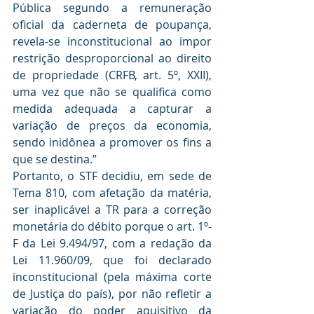
Pública segundo a remuneração 
oficial da caderneta de poupança, 
revela-se inconstitucional ao impor 
restrição desproporcional ao direito 
de propriedade (CRFB, art. 5º, XXII), 
uma vez que não se qualifica como 
medida adequada a capturar a 
variação de preços da economia, 
sendo inidônea a promover os fins a 
que se destina.”
Portanto, o STF decidiu, em sede de 
Tema 810, com afetação da matéria, 
ser inaplicável a TR para a correção 
monetária do débito porque o art. 1º-
F da Lei 9.494/97, com a redação da 
Lei 11.960/09, que foi declarado 
inconstitucional (pela máxima corte 
de Justiça do país), por não refletir a 
variação do poder aquisitivo da 