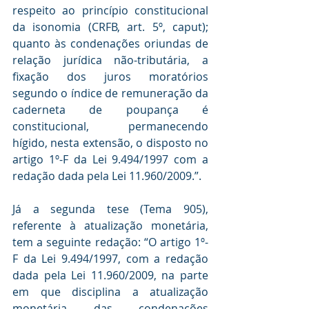
respeito ao princípio constitucional 
da isonomia (CRFB, art. 5º, caput); 
quanto às condenações oriundas de 
relação jurídica não-tributária, a 
fixação dos juros moratórios 
segundo o índice de remuneração da 
caderneta de poupança é 
constitucional, permanecendo 
hígido, nesta extensão, o disposto no 
artigo 1º-F da Lei 9.494/1997 com a 
redação dada pela Lei 11.960/2009.”. 
Já a segunda tese (Tema 905), 
referente à atualização monetária, 
tem a seguinte redação: “O artigo 1º-
F da Lei 9.494/1997, com a redação 
dada pela Lei 11.960/2009, na parte 
em que disciplina a atualização 
monetária das condenações 