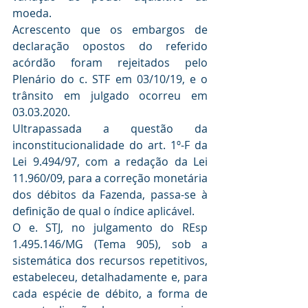
moeda.
Acrescento que os embargos de 
declaração opostos do referido 
acórdão foram rejeitados pelo 
Plenário do c. STF em 03/10/19, e o 
trânsito em julgado ocorreu em 
03.03.2020.
Ultrapassada a questão da 
inconstitucionalidade do art. 1º-F da 
Lei 9.494/97, com a redação da Lei 
11.960/09, para a correção monetária 
dos débitos da Fazenda, passa-se à 
definição de qual o índice aplicável.
O e. STJ, no julgamento do REsp 
1.495.146/MG (Tema 905), sob a 
sistemática dos recursos repetitivos, 
estabeleceu, detalhadamente e, para 
cada espécie de débito, a forma de 