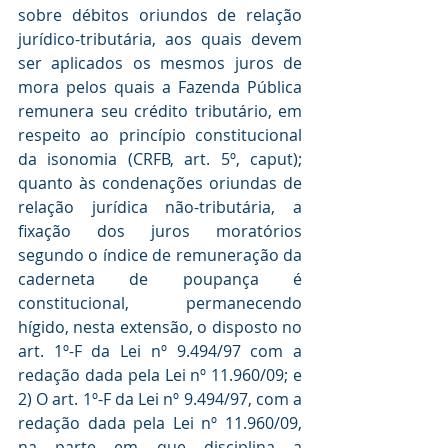
sobre débitos oriundos de relação 
jurídico-tributária, aos quais devem 
ser aplicados os mesmos juros de 
mora pelos quais a Fazenda Pública 
remunera seu crédito tributário, em 
respeito ao princípio constitucional 
da isonomia (CRFB, art. 5º, caput); 
quanto às condenações oriundas de 
relação jurídica não-tributária, a 
fixação dos juros moratórios 
segundo o índice de remuneração da 
caderneta de poupança é 
constitucional, permanecendo 
hígido, nesta extensão, o disposto no 
art. 1º-F da Lei nº 9.494/97 com a 
redação dada pela Lei nº 11.960/09; e 
2) O art. 1º-F da Lei nº 9.494/97, com a 
redação dada pela Lei nº 11.960/09, 
na parte em que disciplina a 