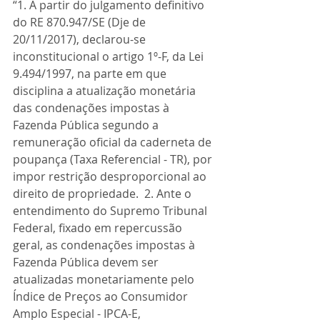
“1. A partir do julgamento definitivo 
do RE 870.947/SE (Dje de 
20/11/2017), declarou-se 
inconstitucional o artigo 1º-F, da Lei 
9.494/1997, na parte em que 
disciplina a atualização monetária 
das condenações impostas à 
Fazenda Pública segundo a 
remuneração oficial da caderneta de 
poupança (Taxa Referencial - TR), por 
impor restrição desproporcional ao 
direito de propriedade.  2. Ante o 
entendimento do Supremo Tribunal 
Federal, fixado em repercussão 
geral, as condenações impostas à 
Fazenda Pública devem ser 
atualizadas monetariamente pelo 
Índice de Preços ao Consumidor 
Amplo Especial - IPCA-E, 