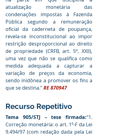
atualização monetária das 
condenações impostas à Fazenda 
Pública segundo a remuneração 
oficial da caderneta de poupança, 
revela-se inconstitucional ao impor 
restrição desproporcional ao direito 
de propriedade (CRFB, art. 5º, XXII), 
uma vez que não se qualifica como 
medida adequada a capturar a 
variação de preços da economia, 
sendo inidônea a promover os fins a 
que se destina.” 
RE 870947
Recurso Repetitivo
Tema 905/STJ – tese firmada:
“1. 
Correção monetária: o art. 1º-F da Lei 
9.494/97 (com redação dada pela Lei 