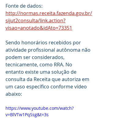
Fonte de dados: 
http://normas.receita.fazenda.gov.br/
sijut2consulta/link.action?
visao=anotado&idAto=73351
Sendo honorários recebidos por 
atividade profissional autônoma não 
podem ser considerados, 
tecnicamente, como RRA. No 
entanto existe uma solução de 
consulta da Receita que autoriza em 
um caso específico conforme vídeo 
abaixo:
https://www.youtube.com/watch?
v=BlVTw1PqSsg&t=3s