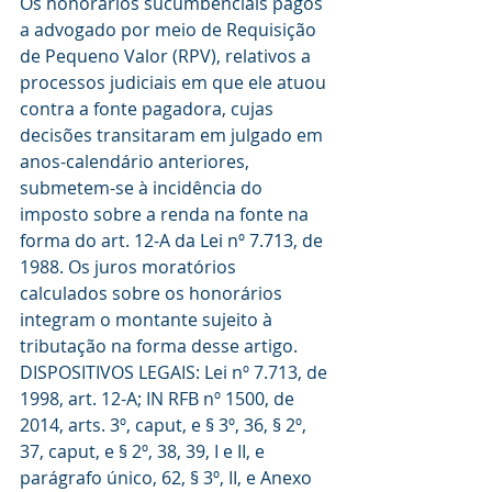
Os honorários sucumbenciais pagos 
a advogado por meio de Requisição 
de Pequeno Valor (RPV), relativos a 
processos judiciais em que ele atuou 
contra a fonte pagadora, cujas 
decisões transitaram em julgado em 
anos-calendário anteriores, 
submetem-se à incidência do 
imposto sobre a renda na fonte na 
forma do art. 12-A da Lei nº 7.713, de 
1988. Os juros moratórios 
calculados sobre os honorários 
integram o montante sujeito à 
tributação na forma desse artigo.
DISPOSITIVOS LEGAIS: Lei nº 7.713, de 
1998, art. 12-A; IN RFB nº 1500, de 
2014, arts. 3º, caput, e § 3º, 36, § 2º, 
37, caput, e § 2º, 38, 39, I e II, e 
parágrafo único, 62, § 3º, II, e Anexo 