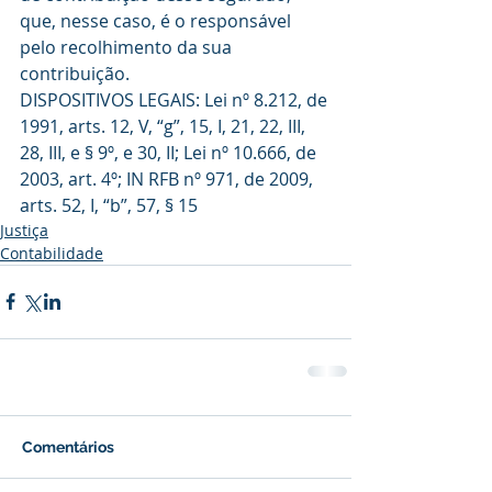
que, nesse caso, é o responsável 
pelo recolhimento da sua 
contribuição.
DISPOSITIVOS LEGAIS: Lei nº 8.212, de 
1991, arts. 12, V, “g”, 15, I, 21, 22, III, 
28, III, e § 9º, e 30, II; Lei nº 10.666, de 
2003, art. 4º; IN RFB nº 971, de 2009, 
arts. 52, I, “b”, 57, § 15
Justiça
Contabilidade
Comentários