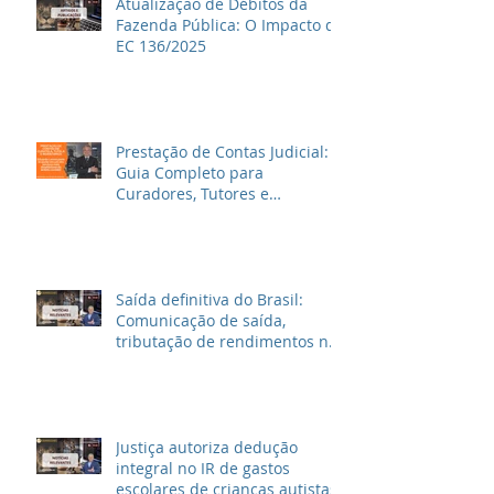
Atualização de Débitos da
Fazenda Pública: O Impacto da
EC 136/2025
Prestação de Contas Judicial:
Guia Completo para
Curadores, Tutores e
Inventariantes
Saída definitiva do Brasil:
Comunicação de saída,
tributação de rendimentos no
Brasil e outras informações
Justiça autoriza dedução
integral no IR de gastos
escolares de crianças autistas