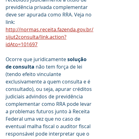
previdência privada complementar 
deve ser apurada como RRA. Veja no 
link:
http://normas.receita.fazenda.gov.br/
sijut2consulta/link.action?
idAto=101697
Ocorre que juridicamente 
solução 
de consulta
 não tem força de lei 
(tendo efeito vinculante 
exclusivamente a quem consulta e é 
consultado), ou seja, apurar créditos 
judiciais advindos de previdência 
complementar como RRA pode levar 
a problemas futuros junto à Receita 
Federal uma vez que no caso de 
eventual malha fiscal o auditor fiscal 
responsável pode interpretar que o 