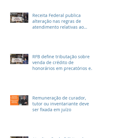
Receita Federal publica
alteração nas regras de
atendimento relativas ao
Imposto de Renda
RFB define tributação sobre
venda de crédito de
honorários em precatórios e
ações trabalhistas
Remuneração de curador,
tutor ou inventariante deve
ser fixada em juízo