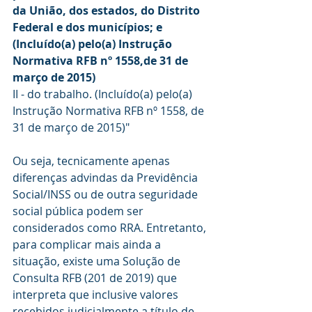
da União, dos estados, do Distrito 
Federal e dos municípios; e 
(Incluído(a) pelo(a) Instrução 
Normativa RFB nº 1558,de 31 de 
março de 2015)
II - do trabalho. (Incluído(a) pelo(a) 
Instrução Normativa RFB nº 1558, de 
31 de março de 2015)"
Ou seja, tecnicamente apenas 
diferenças advindas da Previdência 
Social/INSS ou de outra seguridade 
social pública podem ser 
considerados como RRA. Entretanto, 
para complicar mais ainda a 
situação, existe uma Solução de 
Consulta RFB (201 de 2019) que 
interpreta que inclusive valores 
recebidos judicialmente a título de 