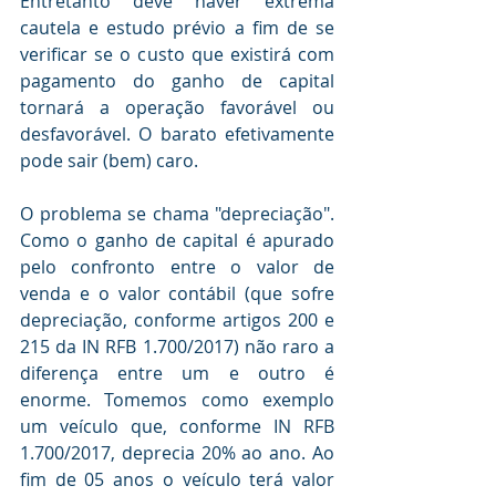
Entretanto deve haver extrema 
cautela e estudo prévio a fim de se 
verificar se o custo que existirá com 
pagamento do ganho de capital 
tornará a operação favorável ou 
desfavorável. O barato efetivamente 
pode sair (bem) caro.
O problema se chama "depreciação". 
Como o ganho de capital é apurado 
pelo confronto entre o valor de 
venda e o valor contábil (que sofre 
depreciação, conforme artigos 200 e 
215 da IN RFB 1.700/2017) não raro a 
diferença entre um e outro é 
enorme. Tomemos como exemplo 
um veículo que, conforme IN RFB 
1.700/2017, deprecia 20% ao ano. Ao 
fim de 05 anos o veículo terá valor 