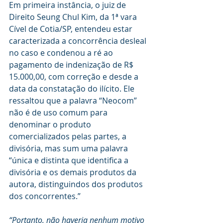
Em primeira instância, o juiz de 
Direito Seung Chul Kim, da 1ª vara 
Cível de Cotia/SP, entendeu estar 
caracterizada a concorrência desleal 
no caso e condenou a ré ao 
pagamento de indenização de R$ 
15.000,00, com correção e desde a 
data da constatação do ilícito. Ele 
ressaltou que a palavra “Neocom” 
não é de uso comum para 
denominar o produto 
comercializados pelas partes, a 
divisória, mas sum uma palavra 
“única e distinta que identifica a 
divisória e os demais produtos da 
autora, distinguindos dos produtos 
dos concorrentes.”
“Portanto, não haveria nenhum motivo 