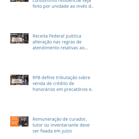
condomínio residencial seja
feito por unidade ao invés de
metragem
Receita Federal publica
alteração nas regras de
atendimento relativas ao
Imposto de Renda
RFB define tributação sobre
venda de crédito de
honorários em precatórios e
ações trabalhistas
Remuneração de curador,
tutor ou inventariante deve
ser fixada em juízo