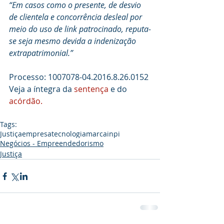
“Em casos como o presente, de desvio 
de clientela e concorrência desleal por 
meio do uso de link patrocinado, reputa-
se seja mesmo devida a indenização 
extrapatrimonial.”
Processo: 1007078-04.2016.8.26.0152
Veja a íntegra da 
sentença
 e do 
acórdão.
Tags:
Justiça
empresa
tecnologia
marca
inpi
Negócios - Empreendedorismo
Justiça