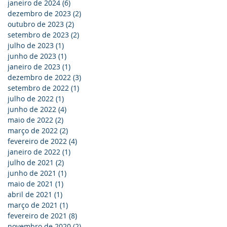
janeiro de 2024
(6)
6 posts
dezembro de 2023
(2)
2 posts
outubro de 2023
(2)
2 posts
setembro de 2023
(2)
2 posts
julho de 2023
(1)
1 post
junho de 2023
(1)
1 post
janeiro de 2023
(1)
1 post
dezembro de 2022
(3)
3 posts
setembro de 2022
(1)
1 post
julho de 2022
(1)
1 post
junho de 2022
(4)
4 posts
maio de 2022
(2)
2 posts
março de 2022
(2)
2 posts
fevereiro de 2022
(4)
4 posts
janeiro de 2022
(1)
1 post
julho de 2021
(2)
2 posts
junho de 2021
(1)
1 post
maio de 2021
(1)
1 post
abril de 2021
(1)
1 post
março de 2021
(1)
1 post
fevereiro de 2021
(8)
8 posts
novembro de 2020
(2)
2 posts