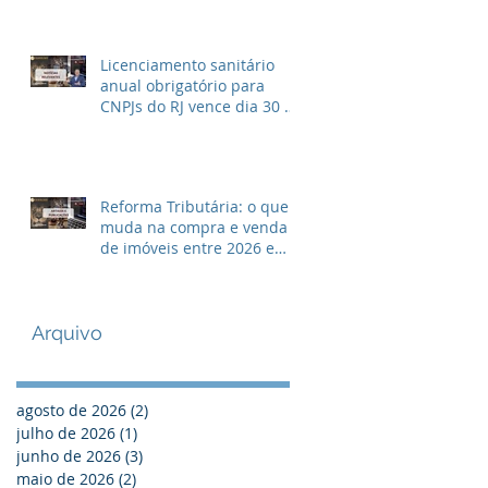
Licenciamento sanitário
anual obrigatório para
CNPJs do RJ vence dia 30 de
Abril
Reforma Tributária: o que
muda na compra e venda
de imóveis entre 2026 e
2033?
Arquivo
agosto de 2026
(2)
2 posts
julho de 2026
(1)
1 post
junho de 2026
(3)
3 posts
maio de 2026
(2)
2 posts