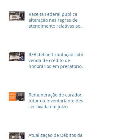
Receita Federal publica
alteração nas regras de
atendimento relativas ao
Imposto de Renda
RFB define tributação sobre
venda de crédito de
honorários em precatórios
e ações trabalhistas
Remuneração de curador,
tutor ou inventariante deve
ser fixada em juízo
Atualização de Débitos da