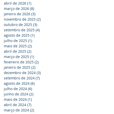
abril de 2026
(1)
1 post
março de 2026
(8)
8 posts
janeiro de 2026
(3)
3 posts
novembro de 2025
(2)
2 posts
outubro de 2025
(3)
3 posts
setembro de 2025
(4)
4 posts
agosto de 2025
(1)
1 post
julho de 2025
(1)
1 post
maio de 2025
(2)
2 posts
abril de 2025
(2)
2 posts
março de 2025
(1)
1 post
fevereiro de 2025
(2)
2 posts
janeiro de 2025
(2)
2 posts
dezembro de 2024
(3)
3 posts
setembro de 2024
(7)
7 posts
agosto de 2024
(6)
6 posts
julho de 2024
(6)
6 posts
junho de 2024
(2)
2 posts
maio de 2024
(1)
1 post
abril de 2024
(7)
7 posts
março de 2024
(2)
2 posts