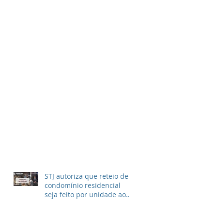
STJ autoriza que reteio de
condomínio residencial
seja feito por unidade ao
invés de metragem