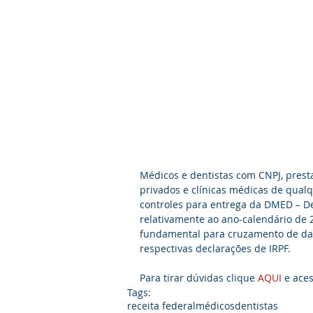
Médicos e dentistas com CNPJ, prest
privados e clínicas médicas de qualq
controles para entrega da DMED – De
relativamente ao ano-calendário de 
fundamental para cruzamento de da
respectivas declarações de IRPF.
Para tirar dúvidas clique 
AQUI
 e aces
Tags:
receita federal
médicos
dentistas