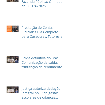
Fazenda Pública: O Impacto
da EC 136/2025
Prestação de Contas
Judicial: Guia Completo
para Curadores, Tutores e
Inventariantes
Saída definitiva do Brasil:
Comunicação de saída,
tributação de rendimentos
no Brasil e outras
informações
Justiça autoriza dedução
integral no IR de gastos
escolares de crianças
autistas