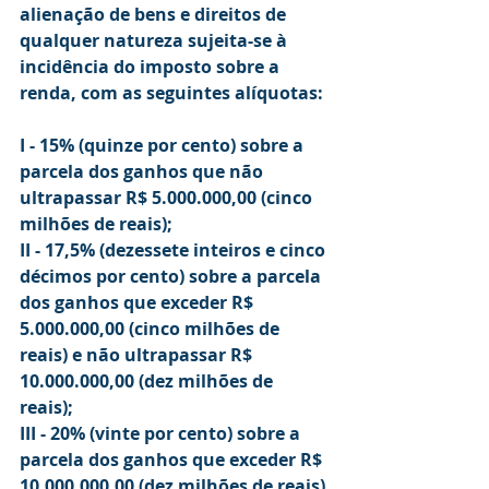
alienação de bens e direitos de 
qualquer natureza sujeita-se à 
incidência do imposto sobre a 
renda, com as seguintes alíquotas: 
I - 15% (quinze por cento) sobre a 
parcela dos ganhos que não 
ultrapassar R$ 5.000.000,00 (cinco 
milhões de reais);  
II - 17,5% (dezessete inteiros e cinco 
décimos por cento) sobre a parcela 
dos ganhos que exceder R$ 
5.000.000,00 (cinco milhões de 
reais) e não ultrapassar R$ 
10.000.000,00 (dez milhões de 
reais);  
III - 20% (vinte por cento) sobre a 
parcela dos ganhos que exceder R$ 
10.000.000,00 (dez milhões de reais) 