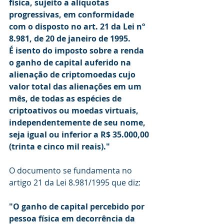
física, sujeito a alíquotas 
progressivas, em conformidade 
com o disposto no art. 21 da Lei nº 
8.981, de 20 de janeiro de 1995.
É isento do imposto sobre a renda 
o ganho de capital auferido na 
alienação de criptomoedas cujo 
valor total das alienações em um 
mês, de todas as espécies de 
criptoativos ou moedas virtuais, 
independentemente de seu nome, 
seja igual ou inferior a R$ 35.000,00 
(trinta e cinco mil reais)."
O documento se fundamenta no 
artigo 21 da Lei 8.981/1995 que diz: 
"O ganho de capital percebido por 
pessoa física em decorrência da 