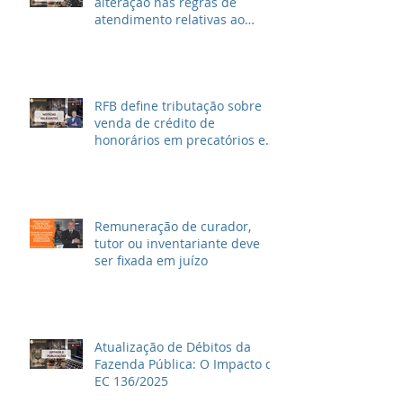
alteração nas regras de
atendimento relativas ao
Imposto de Renda
RFB define tributação sobre
venda de crédito de
honorários em precatórios e
ações trabalhistas
Remuneração de curador,
tutor ou inventariante deve
ser fixada em juízo
Atualização de Débitos da
Fazenda Pública: O Impacto da
EC 136/2025