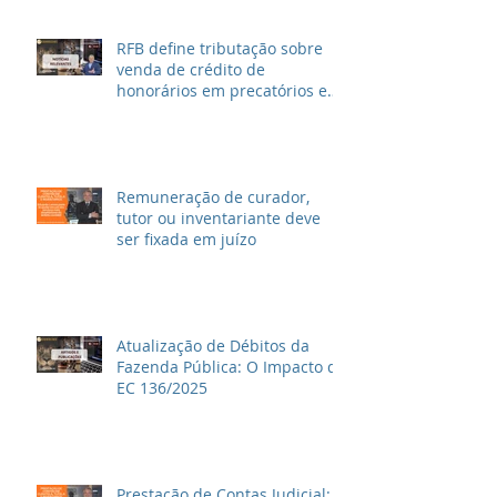
RFB define tributação sobre
venda de crédito de
honorários em precatórios e
ações trabalhistas
Remuneração de curador,
tutor ou inventariante deve
ser fixada em juízo
Atualização de Débitos da
Fazenda Pública: O Impacto da
EC 136/2025
Prestação de Contas Judicial: