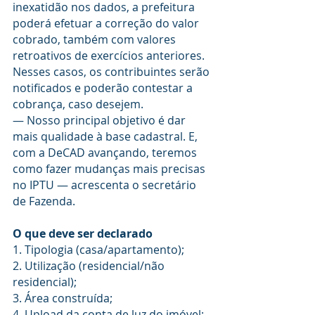
inexatidão nos dados, a prefeitura 
poderá efetuar a correção do valor 
cobrado, também com valores 
retroativos de exercícios anteriores. 
Nesses casos, os contribuintes serão 
notificados e poderão contestar a 
cobrança, caso desejem.
— Nosso principal objetivo é dar 
mais qualidade à base cadastral. E, 
com a DeCAD avançando, teremos 
como fazer mudanças mais precisas 
no IPTU — acrescenta o secretário 
de Fazenda.
O que deve ser declarado
1. Tipologia (casa/apartamento);
2. Utilização (residencial/não 
residencial);
3. Área construída;
4. Upload da conta de luz do imóvel;