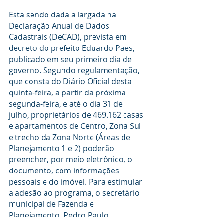
Esta sendo dada a largada na 
Declaração Anual de Dados 
Cadastrais (DeCAD), prevista em 
decreto do prefeito Eduardo Paes, 
publicado em seu primeiro dia de 
governo. Segundo regulamentação, 
que consta do Diário Oficial desta 
quinta-feira, a partir da próxima 
segunda-feira, e até o dia 31 de 
julho, proprietários de 469.162 casas 
e apartamentos de Centro, Zona Sul 
e trecho da Zona Norte (Áreas de 
Planejamento 1 e 2) poderão 
preencher, por meio eletrônico, o 
documento, com informações 
pessoais e do imóvel. Para estimular 
a adesão ao programa, o secretário 
municipal de Fazenda e 
Planejamento, Pedro Paulo 