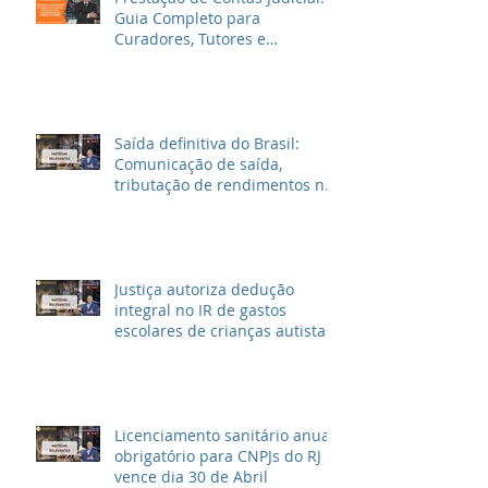
Guia Completo para
Curadores, Tutores e
Inventariantes
Saída definitiva do Brasil:
Comunicação de saída,
tributação de rendimentos no
Brasil e outras informações
Justiça autoriza dedução
integral no IR de gastos
escolares de crianças autistas
Licenciamento sanitário anual
obrigatório para CNPJs do RJ
vence dia 30 de Abril