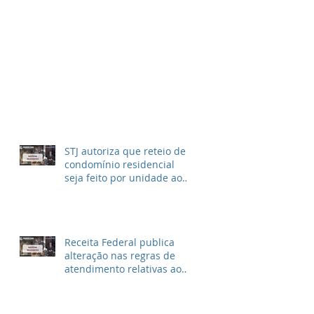
STJ autoriza que reteio de
condomínio residencial
seja feito por unidade ao
invés de metragem
Receita Federal publica
alteração nas regras de
atendimento relativas ao
Imposto de Renda