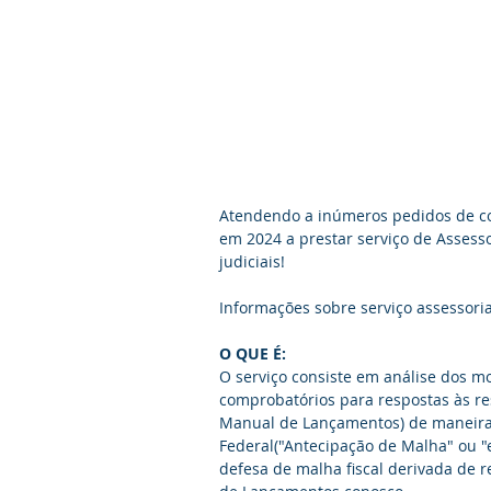
Atendendo a inúmeros pedidos de con
em 2024 a prestar serviço de Assesso
judiciais! 
Informações sobre serviço assessoria
O QUE É:
O serviço consiste em análise dos m
comprobatórios para respostas às re
Manual de Lançamentos) de maneira e
Federal("Antecipação de Malha" ou "
defesa de malha fiscal derivada de r