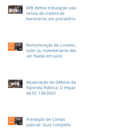
RFB define tributação sobre
venda de crédito de
honorários em precatórios
e ações trabalhistas
Remuneração de curador,
tutor ou inventariante deve
ser fixada em juízo
Atualização de Débitos da
Fazenda Pública: O Impacto
da EC 136/2025
Prestação de Contas
Judicial: Guia Completo