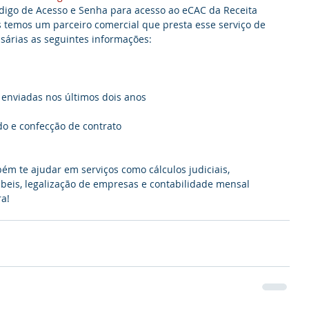
digo de Acesso e Senha para acesso ao eCAC da Receita 
 temos um parceiro comercial que presta esse serviço de 
sárias as seguintes informações:
enviadas nos últimos dois anos
do e confecção de contrato
m te ajudar em serviços como cálculos judiciais, 
ábeis, legalização de empresas e contabilidade mensal 
ra!