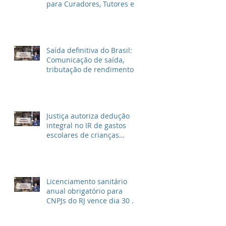
para Curadores, Tutores e
Inventariantes
Saída definitiva do Brasil:
Comunicação de saída,
tributação de rendimentos
no Brasil e outras
informações
Justiça autoriza dedução
integral no IR de gastos
escolares de crianças
autistas
Licenciamento sanitário
anual obrigatório para
CNPJs do RJ vence dia 30 de
Abril