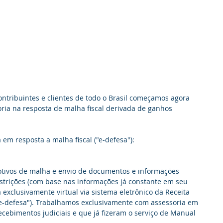
tribuintes e clientes de todo o Brasil começamos agora 
ria na resposta de malha fiscal derivada de ganhos 
 em resposta a malha fiscal ("e-defesa"):
otivos de malha e envio de documentos e informações 
strições (com base nas informações já constante em seu 
xclusivamente virtual via sistema eletrônico da Receita 
e-defesa"). Trabalhamos exclusivamente com assessoria em 
ecebimentos judiciais e que já fizeram o serviço de Manual 