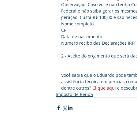
Observação: Caso você não tenha Co
Federal e não saiba gerar os mesmos
geração. Custa R$ 100,00 e são neces
Nome completo
CPF
Data de nascimento 
Número recibo das Declarações IRPF 
2 - Aceite do orçamento que será da
Você sabia que o Eduardo pode també
assistência técnica em perícias cont
dentre outros? 
Clique aqui
 e descub
Imposto de Renda