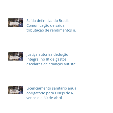
Inventariantes
Saída definitiva do Brasil:
Comunicação de saída,
tributação de rendimentos no
Brasil e outras informações
Justiça autoriza dedução
integral no IR de gastos
escolares de crianças autistas
Licenciamento sanitário anual
obrigatório para CNPJs do RJ
vence dia 30 de Abril