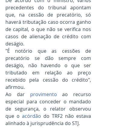
De acordo com o ministro, vários 
precedentes do tribunal apontam 
que, na cessão de precatório, só 
haverá tributação caso ocorra ganho 
de capital, o que não se verifica nos 
casos de alienação de crédito com 
deságio.
"É notório que as cessões de 
precatório se dão sempre com 
deságio, não havendo o que ser 
tributado em relação ao preço 
recebido pela cessão do crédito", 
afirmou.
Ao dar 
provimento
 ao recurso 
especial para conceder o mandado 
de segurança, o relator observou 
que o 
acórdão
 do TRF2 não estava 
alinhado à jurisprudência do STJ.