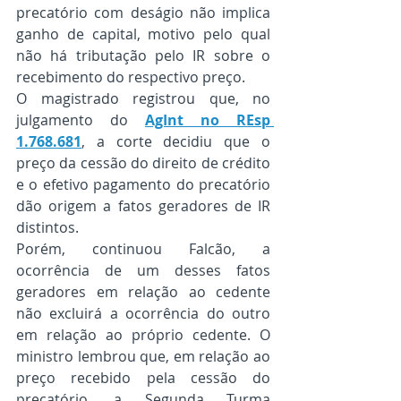
precatório com deságio não implica 
ganho de capital, motivo pelo qual 
não há tributação pelo IR sobre o 
recebimento do respectivo preço.
O magistrado registrou que, no 
julgamento do 
AgInt no REsp 
1.768.681
, a corte decidiu que o 
preço da cessão do direito de crédito 
e o efetivo pagamento do precatório 
dão origem a fatos geradores de IR 
distintos.
Porém, continuou Falcão, a 
ocorrência de um desses fatos 
geradores em relação ao cedente 
não excluirá a ocorrência do outro 
em relação ao próprio cedente. O 
ministro lembrou que, em relação ao 
preço recebido pela cessão do 
precatório, a Segunda Turma 