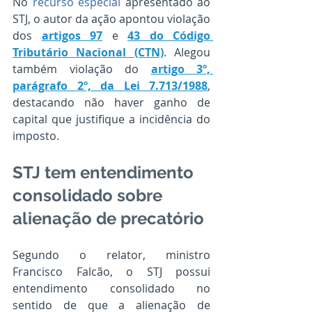
No 
recurso especial
 apresentado ao 
STJ, o autor da ação apontou violação 
dos 
artigos 97
 e 
43 do Código 
Tributário Nacional (CTN)
. Alegou 
também violação do 
artigo 3º, 
parágrafo 2º, da Lei 7.713/1988
, 
destacando não haver ganho de 
capital que justifique a incidência do 
imposto.
STJ tem entendimento 
consolidado sobre 
alienação de precatório
Segundo o relator, ministro 
Francisco Falcão, o STJ possui 
entendimento consolidado no 
sentido de que a alienação de 