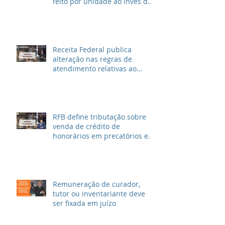
feito por unidade ao invés de
metragem
Receita Federal publica
alteração nas regras de
atendimento relativas ao
Imposto de Renda
RFB define tributação sobre
venda de crédito de
honorários em precatórios e
ações trabalhistas
Remuneração de curador,
tutor ou inventariante deve
ser fixada em juízo