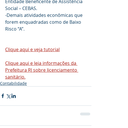
Entidade Beneficente de Assistência 
Social – CEBAS.
-Demais atividades econômicas que 
forem enquadradas como de Baixo 
Risco “A”.
Clique aqui e veja tutorial
Clique aqui e leia informações da 
Prefeitura RJ sobre licenciamento 
sanitário.
Contabilidade