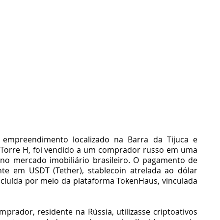
empreendimento localizado na Barra da Tijuca e 
Torre H, foi vendido a um comprador russo em uma 
no mercado imobiliário brasileiro. O pagamento de 
nte em USDT (Tether), stablecoin atrelada ao dólar 
ncluída por meio da plataforma TokenHaus, vinculada 
rador, residente na Rússia, utilizasse criptoativos 