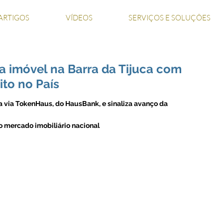
ARTIGOS
VÍDEOS
SERVIÇOS E SOLUÇÕES
a imóvel na Barra da Tijuca com
ito no País
da via TokenHaus, do HausBank, e sinaliza avanço da 
o mercado imobiliário nacional