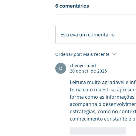
6 comentários
Escreva um comentário
Ordenar por:
Mais recente
chenyi smart
20 de set. de 2025
Leitura muito agradável e in
tema com maestria, apresent
forma como as informações s
acompanha o desenvolviment
estratégias, como no contex
conhecimento constante é pr
Curtir
Responder