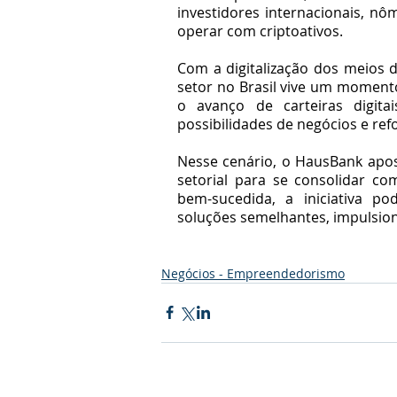
investidores internacionais, nô
operar com criptoativos.
Com a digitalização dos meios d
setor no Brasil vive um momento
o avanço de carteiras digit
possibilidades de negócios e re
Nesse cenário, o HausBank apost
setorial para se consolidar co
bem-sucedida, a iniciativa po
soluções semelhantes, impulsiona
Negócios - Empreendedorismo