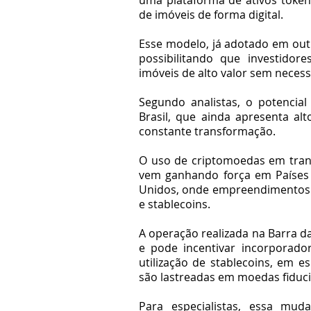
de imóveis de forma digital.
Esse modelo, já adotado em out
possibilitando que investidore
imóveis de alto valor sem neces
Segundo analistas, o potencial
Brasil, que ainda apresenta alt
constante transformação.
O uso de criptomoedas em transa
vem ganhando força em Países 
Unidos, onde empreendimentos d
e stablecoins.
A operação realizada na Barra da
e pode incentivar incorporad
utilização de stablecoins, em esp
são lastreadas em moedas fiduci
Para especialistas, essa mud