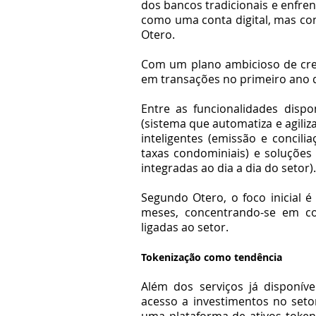
dos bancos tradicionais e enfre
como uma conta digital, mas co
Otero.
Com um plano ambicioso de cres
em transações no primeiro ano 
Entre as funcionalidades dispo
(sistema que automatiza e agiliz
inteligentes (emissão e concili
taxas condominiais) e soluções
integradas ao dia a dia do setor).
Segundo Otero, o foco inicial é 
meses, concentrando-se em cor
ligadas ao setor.
Tokenização como tendência
Além dos serviços já disponív
acesso a investimentos no setor
uma plataforma de ativos tokeni