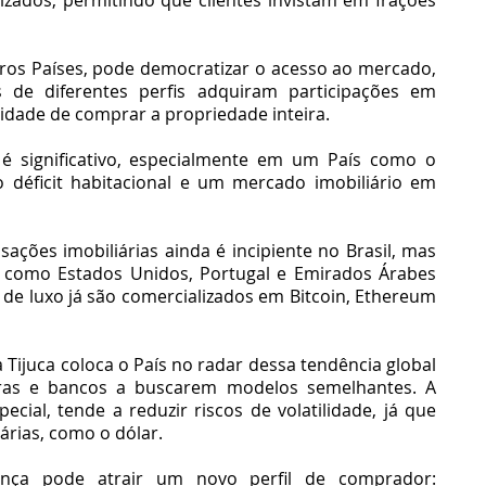
ros Países, pode democratizar o acesso ao mercado, 
s de diferentes perfis adquiram participações em 
sidade de comprar a propriedade inteira.
 é significativo, especialmente em um País como o 
o déficit habitacional e um mercado imobiliário em 
ções imobiliárias ainda é incipiente no Brasil, mas 
como Estados Unidos, Portugal e Emirados Árabes 
e luxo já são comercializados em Bitcoin, Ethereum 
 Tijuca coloca o País no radar dessa tendência global 
oras e bancos a buscarem modelos semelhantes. A 
ecial, tende a reduzir riscos de volatilidade, já que 
árias, como o dólar.
ança pode atrair um novo perfil de comprador: 