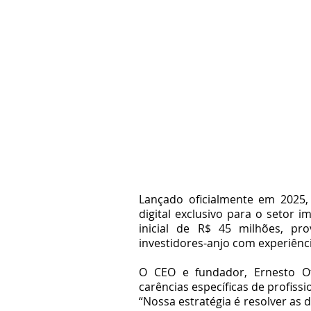
Lançado oficialmente em 2025
digital exclusivo para o setor im
inicial de R$ 45 milhões, pr
investidores-anjo com experiênci
O CEO e fundador, Ernesto Ot
carências específicas de profiss
“Nossa estratégia é resolver as 