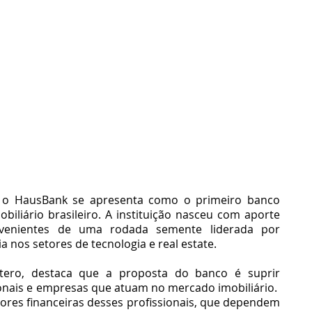
, o HausBank se apresenta como o primeiro banco 
obiliário brasileiro. A instituição nasceu com aporte 
ovenientes de uma rodada semente liderada por 
a nos setores de tecnologia e real estate.
ero, destaca que a proposta do banco é suprir 
ionais e empresas que atuam no mercado imobiliário.  
dores financeiras desses profissionais, que dependem 