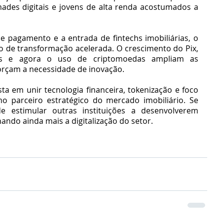
mades digitais e jovens de alta renda acostumados a 
e pagamento e a entrada de fintechs imobiliárias, o 
 de transformação acelerada. O crescimento do Pix, 
ais e agora o uso de criptomoedas ampliam as 
forçam a necessidade de inovação.
a em unir tecnologia financeira, tokenização e foco 
mo parceiro estratégico do mercado imobiliário. Se 
de estimular outras instituições a desenvolverem 
ndo ainda mais a digitalização do setor.