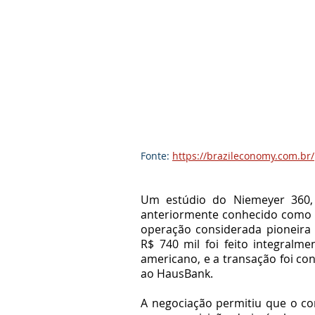
Fonte: 
https://brazileconomy.com.br/
Um estúdio do Niemeyer 360, 
anteriormente conhecido como 
operação considerada pioneira 
R$ 740 mil foi feito integralme
americano, e a transação foi co
ao HausBank.
A negociação permitiu que o comp