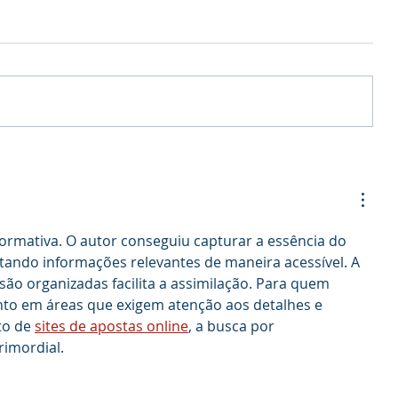
formativa. O autor conseguiu capturar a essência do 
ando informações relevantes de maneira acessível. A 
ão organizadas facilita a assimilação. Para quem 
o em áreas que exigem atenção aos detalhes e 
to de 
sites de apostas online
, a busca por 
imordial.