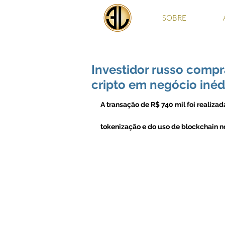
SOBRE
Investidor russo compr
cripto em negócio inéd
A transação de R$ 740 mil foi realiza
tokenização e do uso de blockchain n