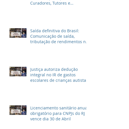
Curadores, Tutores e
Inventariantes
Saída definitiva do Brasil:
Comunicação de saída,
tributação de rendimentos no
Brasil e outras informações
Justiça autoriza dedução
integral no IR de gastos
escolares de crianças autistas
Licenciamento sanitário anual
obrigatório para CNPJs do RJ
vence dia 30 de Abril