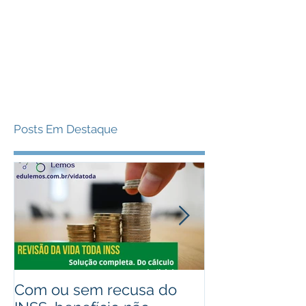
Posts Em Destaque
Com ou sem recusa do
Recebeu valo