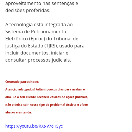
aproveitamento nas sentenças e 
decisões proferidas.
A tecnologia está integrada ao 
Sistema de Peticionamento 
Eletrônico (Eproc) do Tribunal de 
Justiça do Estado (TJRS), usado para 
incluir documentos, iniciar e 
consultar processos judiciais.
Conteúdo patrocinado:
Atenção advogados! Faltam poucos dias para acabar o 
ano. Se o seu cliente recebeu valores de ações judiciais, 
não o deixe cair nesse tipo de problema! Assista o vídeo 
abaixo e entenda:
https://youtu.be/RXt-V7cHSyc