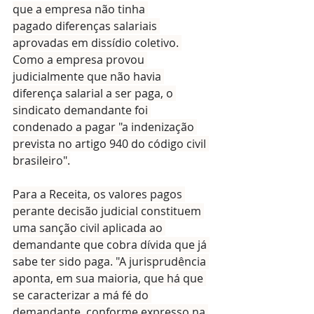
que a empresa não tinha 
pagado diferenças salariais 
aprovadas em dissídio coletivo. 
Como a empresa provou 
judicialmente que não havia 
diferença salarial a ser paga, o 
sindicato demandante foi 
condenado a pagar "a indenização 
prevista no artigo 940 do código civil 
brasileiro".
Para a Receita, os valores pagos 
perante decisão judicial constituem 
uma sanção civil aplicada ao 
demandante que cobra dívida que já 
sabe ter sido paga. "A jurisprudência 
aponta, em sua maioria, que há que 
se caracterizar a má fé do 
demandante, conforme expresso na 