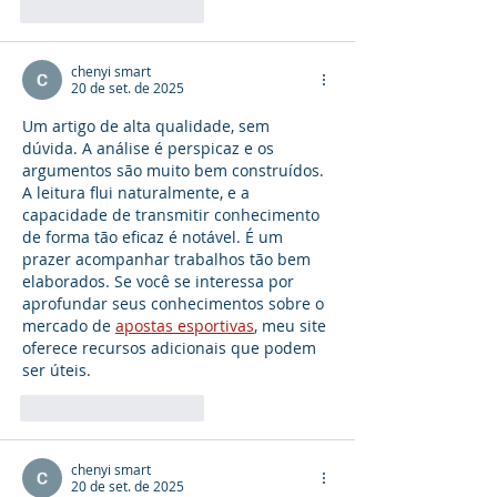
Curtir
Responder
chenyi smart
20 de set. de 2025
Um artigo de alta qualidade, sem 
dúvida. A análise é perspicaz e os 
argumentos são muito bem construídos. 
A leitura flui naturalmente, e a 
capacidade de transmitir conhecimento 
de forma tão eficaz é notável. É um 
prazer acompanhar trabalhos tão bem 
elaborados. Se você se interessa por 
aprofundar seus conhecimentos sobre o 
mercado de 
apostas esportivas
, meu site 
oferece recursos adicionais que podem 
ser úteis.
Curtir
Responder
chenyi smart
20 de set. de 2025