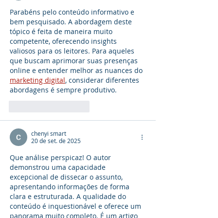
Parabéns pelo conteúdo informativo e 
bem pesquisado. A abordagem deste 
tópico é feita de maneira muito 
competente, oferecendo insights 
valiosos para os leitores. Para aqueles 
que buscam aprimorar suas presenças 
online e entender melhor as nuances do 
marketing digital
, considerar diferentes 
abordagens é sempre produtivo.
Curtir
Responder
chenyi smart
20 de set. de 2025
Que análise perspicaz! O autor 
demonstrou uma capacidade 
excepcional de dissecar o assunto, 
apresentando informações de forma 
clara e estruturada. A qualidade do 
conteúdo é inquestionável e oferece um 
panorama muito completo. É um artigo 