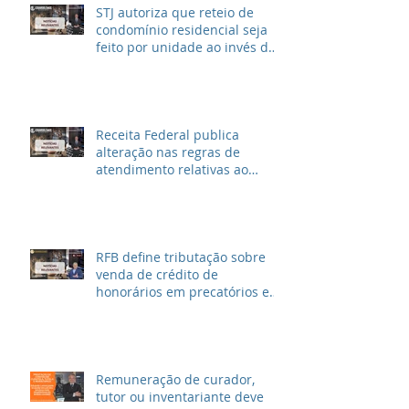
STJ autoriza que reteio de
condomínio residencial seja
feito por unidade ao invés de
metragem
Receita Federal publica
alteração nas regras de
atendimento relativas ao
Imposto de Renda
RFB define tributação sobre
venda de crédito de
honorários em precatórios e
ações trabalhistas
Remuneração de curador,
tutor ou inventariante deve