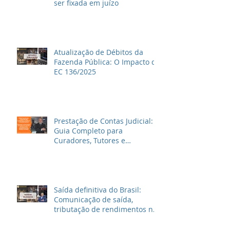
ser fixada em juízo
Atualização de Débitos da
Fazenda Pública: O Impacto da
EC 136/2025
Prestação de Contas Judicial:
Guia Completo para
Curadores, Tutores e
Inventariantes
Saída definitiva do Brasil:
Comunicação de saída,
tributação de rendimentos no
Brasil e outras informações