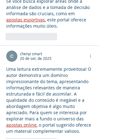
Se você busca explorar áreas onde a 
análise de dados e a tomada de decisão 
informada são cruciais, como em 
apostas esportivas
, este portal oferece 
informações muito úteis.
Curtir
Responder
chenyi smart
20 de set. de 2025
Uma leitura extremamente proveitosa! O 
autor demonstra um domínio 
impressionante do tema, apresentando 
informações relevantes de maneira 
estruturada e fácil de assimilar. A 
qualidade do conteúdo é inegável e a 
abordagem objetiva é algo muito 
apreciado. Para quem se interessa por 
explorar mais a fundo o universo das 
apostas online
, o portal sugerido oferece 
um material complementar valioso.