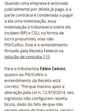
Quando uma empresa é acionada 
judicialmente por dívida já paga, e a 
parte contrária é condenada a pagar 
a ela uma indenização, essa 
indenização é tributável e sobre ela 
incidem IRPJ e CSLL na forma de 
lucro presumido, mas não 
PIS/Cofins. Este é o entendimento 
firmado pela Receita Federal na 
solução de consulta 115
.
Para o tributarista 
Fábio Calcini
, 
quanto ao PIS/Cofins o 
entendimento da Receita está 
correto. "Porque mesmo após a 
alteração pela Lei n. 12.973/2014, tais 
ingressos não configuram receita 
bruta, dado do fato de que não 
seriam venda de mercadoria, serviço 