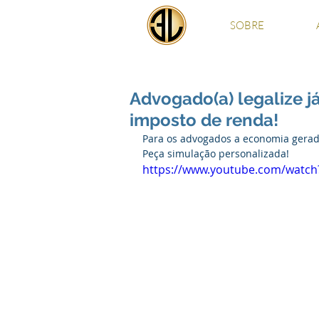
SOBRE
Advogado(a) legalize j
imposto de renda!
Para os advogados a economia gerad
Peça simulação personalizada!
https://www.youtube.com/watch