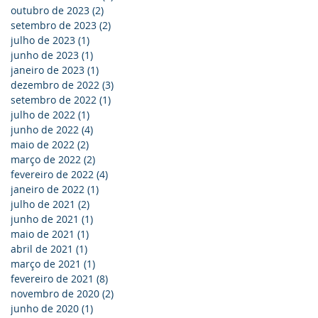
outubro de 2023
(2)
2 posts
setembro de 2023
(2)
2 posts
julho de 2023
(1)
1 post
junho de 2023
(1)
1 post
janeiro de 2023
(1)
1 post
dezembro de 2022
(3)
3 posts
setembro de 2022
(1)
1 post
julho de 2022
(1)
1 post
junho de 2022
(4)
4 posts
maio de 2022
(2)
2 posts
março de 2022
(2)
2 posts
fevereiro de 2022
(4)
4 posts
janeiro de 2022
(1)
1 post
julho de 2021
(2)
2 posts
junho de 2021
(1)
1 post
maio de 2021
(1)
1 post
abril de 2021
(1)
1 post
março de 2021
(1)
1 post
fevereiro de 2021
(8)
8 posts
novembro de 2020
(2)
2 posts
junho de 2020
(1)
1 post