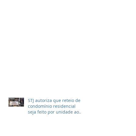
STJ autoriza que reteio de
condomínio residencial
seja feito por unidade ao
invés de metragem