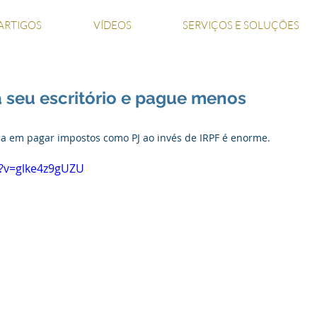
ARTIGOS
VÍDEOS
SERVIÇOS E SOLUÇÕES
á seu escritório e pague menos
a em pagar impostos como PJ ao invés de IRPF é enorme. 
?v=glke4z9gUZU