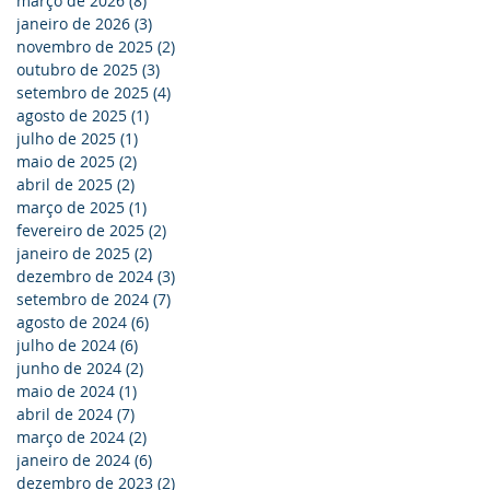
março de 2026
(8)
8 posts
janeiro de 2026
(3)
3 posts
novembro de 2025
(2)
2 posts
outubro de 2025
(3)
3 posts
setembro de 2025
(4)
4 posts
agosto de 2025
(1)
1 post
julho de 2025
(1)
1 post
maio de 2025
(2)
2 posts
abril de 2025
(2)
2 posts
março de 2025
(1)
1 post
fevereiro de 2025
(2)
2 posts
janeiro de 2025
(2)
2 posts
dezembro de 2024
(3)
3 posts
setembro de 2024
(7)
7 posts
agosto de 2024
(6)
6 posts
julho de 2024
(6)
6 posts
junho de 2024
(2)
2 posts
maio de 2024
(1)
1 post
abril de 2024
(7)
7 posts
março de 2024
(2)
2 posts
janeiro de 2024
(6)
6 posts
dezembro de 2023
(2)
2 posts