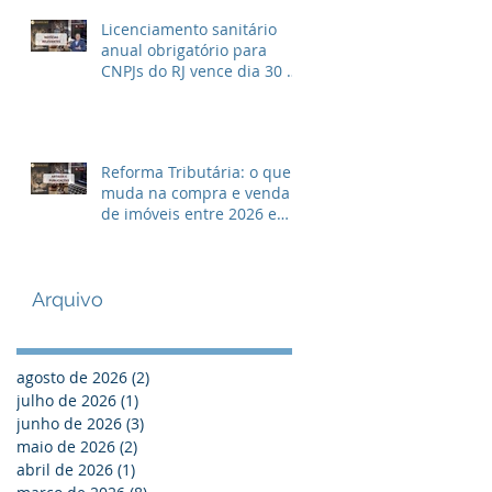
Licenciamento sanitário
anual obrigatório para
CNPJs do RJ vence dia 30 de
Abril
Reforma Tributária: o que
muda na compra e venda
de imóveis entre 2026 e
2033?
Arquivo
agosto de 2026
(2)
2 posts
julho de 2026
(1)
1 post
junho de 2026
(3)
3 posts
maio de 2026
(2)
2 posts
abril de 2026
(1)
1 post