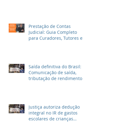
Prestação de Contas
Judicial: Guia Completo
para Curadores, Tutores e
Inventariantes
Saída definitiva do Brasil:
Comunicação de saída,
tributação de rendimentos
no Brasil e outras
informações
Justiça autoriza dedução
integral no IR de gastos
escolares de crianças
autistas