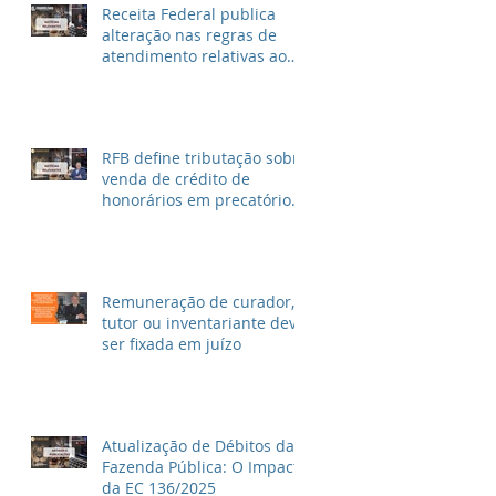
Receita Federal publica
alteração nas regras de
atendimento relativas ao
Imposto de Renda
RFB define tributação sobre
venda de crédito de
honorários em precatórios
e ações trabalhistas
Remuneração de curador,
tutor ou inventariante deve
ser fixada em juízo
Atualização de Débitos da
Fazenda Pública: O Impacto
da EC 136/2025