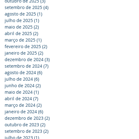
outubro de 2025
(3)
3 posts
setembro de 2025
(4)
4 posts
agosto de 2025
(1)
1 post
julho de 2025
(1)
1 post
maio de 2025
(2)
2 posts
abril de 2025
(2)
2 posts
março de 2025
(1)
1 post
fevereiro de 2025
(2)
2 posts
janeiro de 2025
(2)
2 posts
dezembro de 2024
(3)
3 posts
setembro de 2024
(7)
7 posts
agosto de 2024
(6)
6 posts
julho de 2024
(6)
6 posts
junho de 2024
(2)
2 posts
maio de 2024
(1)
1 post
abril de 2024
(7)
7 posts
março de 2024
(2)
2 posts
janeiro de 2024
(6)
6 posts
dezembro de 2023
(2)
2 posts
outubro de 2023
(2)
2 posts
setembro de 2023
(2)
2 posts
julho de 2023
(1)
1 post