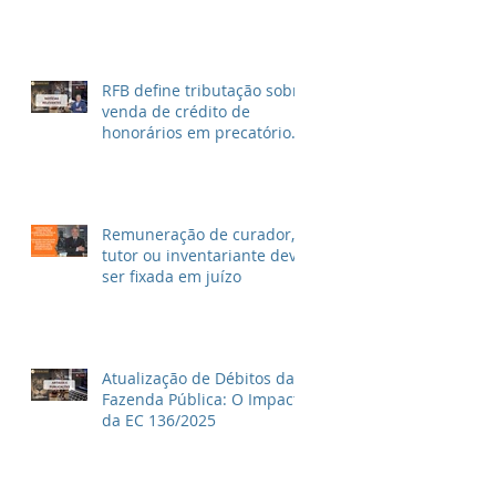
Imposto de Renda
RFB define tributação sobre
venda de crédito de
honorários em precatórios
e ações trabalhistas
Remuneração de curador,
tutor ou inventariante deve
ser fixada em juízo
Atualização de Débitos da
Fazenda Pública: O Impacto
da EC 136/2025