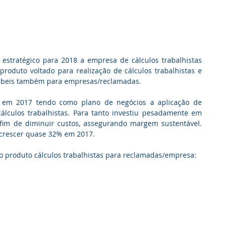
stratégico para 2018 a empresa de cálculos trabalhistas 
roduto voltado para realização de cálculos trabalhistas e 
ntábeis também para empresas/reclamadas.
 em 2017 tendo como plano de negócios a aplicação de 
álculos trabalhistas. Para tanto investiu pesadamente em 
 fim de diminuir custos, assegurando margem sustentável. 
crescer quase 32% em 2017. 
vo produto cálculos trabalhistas para reclamadas/empresa: