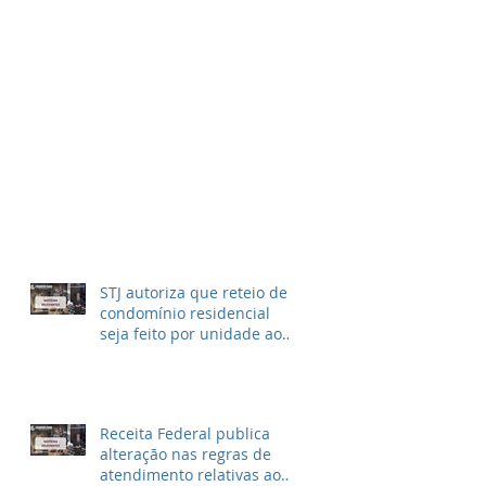
STJ autoriza que reteio de
condomínio residencial
seja feito por unidade ao
invés de metragem
Receita Federal publica
alteração nas regras de
atendimento relativas ao