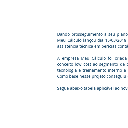
Dando prosseguimento a seu plano e
Meu Cálculo lançou dia 15/03/2018 p
assistência técnica em perícias co
A empresa Meu Cálculo foi criada
conceito low cost ao segmento de c
tecnologia e treinamento interno a
Como base nesse projeto conseguiu 
Segue abaixo tabela aplicável ao no