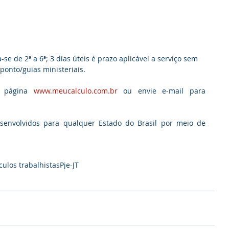
se de 2ª a 6ª; 3 dias úteis é prazo aplicável a serviço sem 
ponto/guias ministeriais.
 página 
www.meucalculo.com.br
 ou envie e-mail para 
envolvidos para qualquer Estado do Brasil por meio de 
culos trabalhistas
Pje-JT