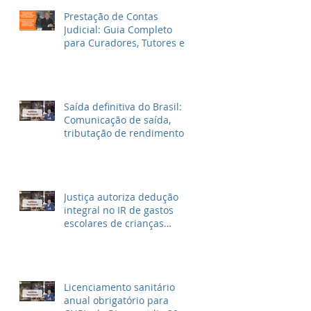
Prestação de Contas
Judicial: Guia Completo
para Curadores, Tutores e
Inventariantes
Saída definitiva do Brasil:
Comunicação de saída,
tributação de rendimentos
no Brasil e outras
informações
Justiça autoriza dedução
integral no IR de gastos
escolares de crianças
autistas
Licenciamento sanitário
anual obrigatório para