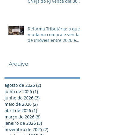
CNPJs do RJ vence dia 30 de
Abril
Reforma Tributária: o que
muda na compra e venda
de imóveis entre 2026 e
2033?
Arquivo
agosto de 2026
(2)
2 posts
julho de 2026
(1)
1 post
junho de 2026
(3)
3 posts
maio de 2026
(2)
2 posts
abril de 2026
(1)
1 post
março de 2026
(8)
8 posts
janeiro de 2026
(3)
3 posts
novembro de 2025
(2)
2 posts