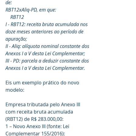
de:
RBT12xAliq-PD, em que:
    RBT12
I - RBT12: receita bruta acumulada nos 
doze meses anteriores ao período de 
apuração;
II - Aliq: alíquota nominal constante dos 
Anexos I a V desta Lei Complementar;
III - PD: parcela a deduzir constante dos 
Anexos I a V desta Lei Complementar.
Eis um exemplo prático do novo 
modelo: 
Empresa tributada pelo Anexo III 
com receita bruta acumulada 
(RBT12) de R$ 283.000,00:
1 – Novo Anexo III (fonte: Lei 
Complementar 155/2016):