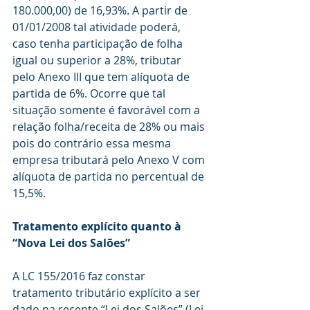
180.000,00) de 16,93%. A partir de 
01/01/2008 tal atividade poderá, 
caso tenha participação de folha 
igual ou superior a 28%, tributar 
pelo Anexo III que tem alíquota de 
partida de 6%. Ocorre que tal 
situação somente é favorável com a 
relação folha/receita de 28% ou mais 
pois do contrário essa mesma 
empresa tributará pelo Anexo V com 
alíquota de partida no percentual de 
15,5%.
Tratamento explícito quanto à 
“Nova Lei dos Salões” 
A LC 155/2016 faz constar 
tratamento tributário explícito a ser 
dado na recente “Lei dos Salões” (Lei 