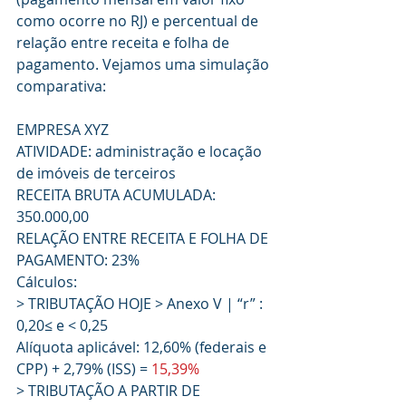
como ocorre no RJ) e percentual de 
relação entre receita e folha de 
pagamento. Vejamos uma simulação 
comparativa:
EMPRESA XYZ
ATIVIDADE: administração e locação 
de imóveis de terceiros
RECEITA BRUTA ACUMULADA: 
350.000,00
RELAÇÃO ENTRE RECEITA E FOLHA DE 
PAGAMENTO: 23%
Cálculos:
> TRIBUTAÇÃO HOJE > Anexo V | “r” : 
0,20≤ e < 0,25
Alíquota aplicável: 12,60% (federais e 
CPP) + 2,79% (ISS) = 
15,39%
> TRIBUTAÇÃO A PARTIR DE 