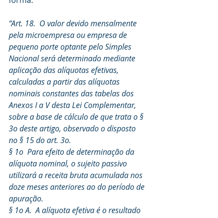
forma:
“Art. 18.  O valor devido mensalmente 
pela microempresa ou empresa de 
pequeno porte optante pelo Simples 
Nacional será determinado mediante 
aplicação das alíquotas efetivas, 
calculadas a partir das alíquotas 
nominais constantes das tabelas dos 
Anexos I a V desta Lei Complementar, 
sobre a base de cálculo de que trata o § 
3o deste artigo, observado o disposto 
no § 15 do art. 3o.
§ 1o  Para efeito de determinação da 
alíquota nominal, o sujeito passivo 
utilizará a receita bruta acumulada nos 
doze meses anteriores ao do período de 
apuração.
§ 1o A.  A alíquota efetiva é o resultado 