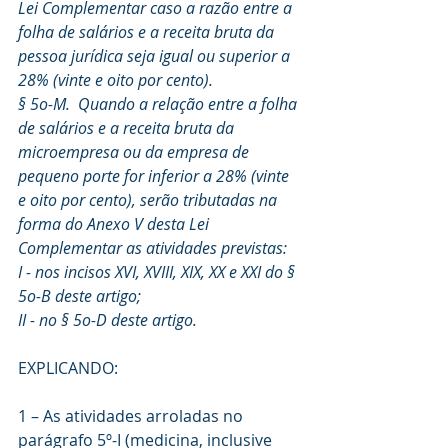
Lei Complementar caso a razão entre a 
folha de salários e a receita bruta da 
pessoa jurídica seja igual ou superior a 
28% (vinte e oito por cento).
§ 5o-M.  Quando a relação entre a folha 
de salários e a receita bruta da 
microempresa ou da empresa de 
pequeno porte for inferior a 28% (vinte 
e oito por cento), serão tributadas na 
forma do Anexo V desta Lei 
Complementar as atividades previstas:
I - nos incisos XVI, XVIII, XIX, XX e XXI do § 
5o-B deste artigo; 
II - no § 5o-D deste artigo.
EXPLICANDO:
1 – As atividades arroladas no 
parágrafo 5º-I (medicina, inclusive 