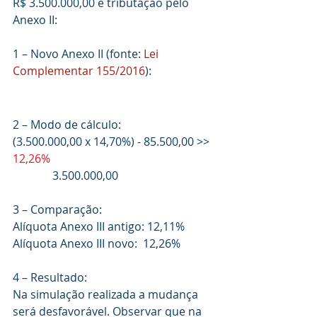
R$ 3.500.000,00 e tributação pelo 
Anexo II: 
1 – Novo Anexo II (fonte: 
Lei 
Complementar 155/2016
): 
2 – Modo de cálculo:
(3.500.000,00 x 14,70%) - 85.500,00 >> 
12,26%
              3.500.000,00 
3 – Comparação:
Alíquota Anexo III antigo: 12,11%
Alíquota Anexo III novo:  12,26% 
4 – Resultado:
Na simulação realizada a mudança 
será desfavorável. Observar que na 