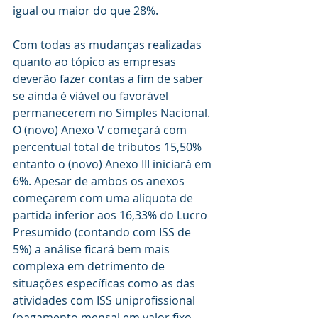
igual ou maior do que 28%.
Com todas as mudanças realizadas 
quanto ao tópico as empresas 
deverão fazer contas a fim de saber 
se ainda é viável ou favorável 
permanecerem no Simples Nacional. 
O (novo) Anexo V começará com 
percentual total de tributos 15,50% 
entanto o (novo) Anexo III iniciará em 
6%. Apesar de ambos os anexos 
começarem com uma alíquota de 
partida inferior aos 16,33% do Lucro 
Presumido (contando com ISS de 
5%) a análise ficará bem mais 
complexa em detrimento de 
situações específicas como as das 
atividades com ISS uniprofissional 
(pagamento mensal em valor fixo 