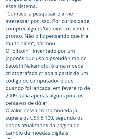
esse sistema.
“Comecei a pesquisar e a me 
interessar por isso. Por curiosidade, 
comprei alguns ‘bitcoins’, os vendi e 
pronto. Não o fiz pensando que iria 
muito além”, afirmou.
O “bitcoin”, inventado por um 
japonês que usa o pseudônimo de 
Satoshi Nakamoto, é uma moeda 
criptografada criada a partir de um 
código de computador e que, 
quando foi lançada, em fevereiro de 
2009, valia apenas alguns poucos 
centavos de dólar.
O valor dessa criptomoneda já 
supera os US$ 6.100, segundo os 
dados atualizados da página de 
câmbio de moedas digitais 