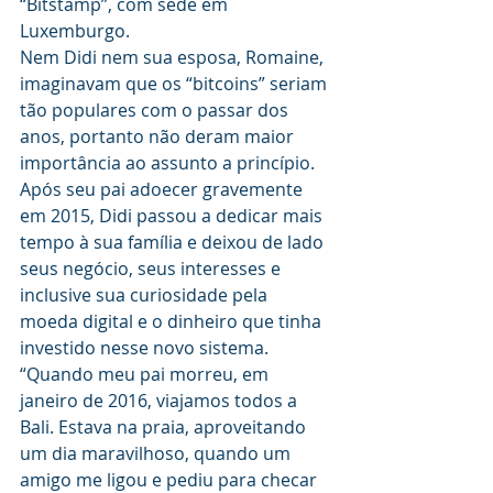
“Bitstamp”, com sede em 
Luxemburgo.
Nem Didi nem sua esposa, Romaine, 
imaginavam que os “bitcoins” seriam 
tão populares com o passar dos 
anos, portanto não deram maior 
importância ao assunto a princípio.
Após seu pai adoecer gravemente 
em 2015, Didi passou a dedicar mais 
tempo à sua família e deixou de lado 
seus negócio, seus interesses e 
inclusive sua curiosidade pela 
moeda digital e o dinheiro que tinha 
investido nesse novo sistema.
“Quando meu pai morreu, em 
janeiro de 2016, viajamos todos a 
Bali. Estava na praia, aproveitando 
um dia maravilhoso, quando um 
amigo me ligou e pediu para checar 