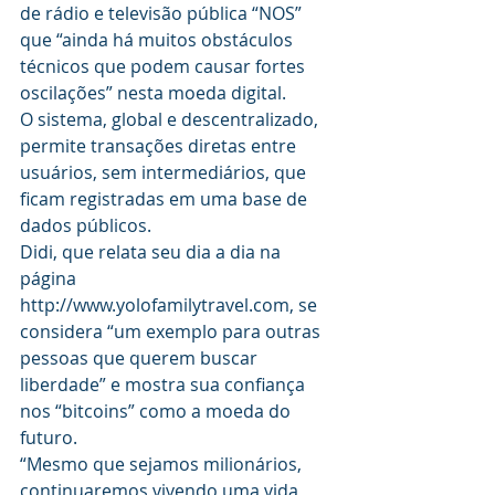
de rádio e televisão pública “NOS” 
que “ainda há muitos obstáculos 
técnicos que podem causar fortes 
oscilações” nesta moeda digital.
O sistema, global e descentralizado, 
permite transações diretas entre 
usuários, sem intermediários, que 
ficam registradas em uma base de 
dados públicos.
Didi, que relata seu dia a dia na 
página 
http://www.yolofamilytravel.com, se 
considera “um exemplo para outras 
pessoas que querem buscar 
liberdade” e mostra sua confiança 
nos “bitcoins” como a moeda do 
futuro.
“Mesmo que sejamos milionários, 
continuaremos vivendo uma vida 