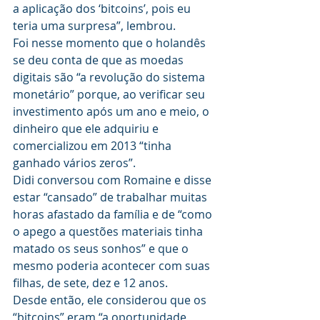
a aplicação dos ‘bitcoins’, pois eu 
teria uma surpresa”, lembrou.
Foi nesse momento que o holandês 
se deu conta de que as moedas 
digitais são “a revolução do sistema 
monetário” porque, ao verificar seu 
investimento após um ano e meio, o 
dinheiro que ele adquiriu e 
comercializou em 2013 “tinha 
ganhado vários zeros”.
Didi conversou com Romaine e disse 
estar “cansado” de trabalhar muitas 
horas afastado da família e de “como 
o apego a questões materiais tinha 
matado os seus sonhos” e que o 
mesmo poderia acontecer com suas 
filhas, de sete, dez e 12 anos.
Desde então, ele considerou que os 
“bitcoins” eram “a oportunidade 