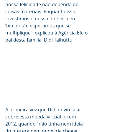
nossa felicidade não dependa de 
coisas materiais. Enquanto isso, 
investimos o nosso dinheiro em 
‘bitcoins’ e esperamos que se 
multiplique”, explicou à Agência Efe o 
pai desta família, Didi Taihuttu.
A primeira vez que Didi ouviu falar 
sobre esta moeda virtual foi em 
2012, quando “não tinha nem ideia” 
do que era nem onde iria chegar 