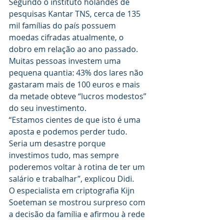
Segundo o instituto holandês de 
pesquisas Kantar TNS, cerca de 135 
mil famílias do país possuem 
moedas cifradas atualmente, o 
dobro em relação ao ano passado.
Muitas pessoas investem uma 
pequena quantia: 43% dos lares não 
gastaram mais de 100 euros e mais 
da metade obteve “lucros modestos” 
do seu investimento.
“Estamos cientes de que isto é uma 
aposta e podemos perder tudo. 
Seria um desastre porque 
investimos tudo, mas sempre 
poderemos voltar à rotina de ter um 
salário e trabalhar”, explicou Didi.
O especialista em criptografia Kijn 
Soeteman se mostrou surpreso com 
a decisão da família e afirmou à rede 