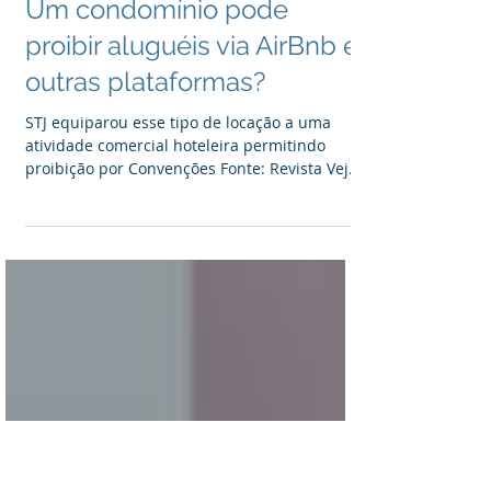
Um condomínio pode
proibir aluguéis via AirBnb e
outras plataformas?
STJ equiparou esse tipo de locação a uma
atividade comercial hoteleira permitindo
proibição por Convenções Fonte: Revista Veja
Toda vez...