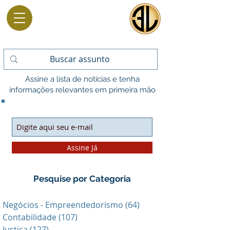
Assine a lista de notícias e tenha
informações relevantes em primeira mão
Assine Já
Pesquise por Categoria
Negócios - Empreendedorismo
(64)
64 posts
Contabilidade
(107)
107 posts
Justiça
(127)
127 posts