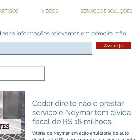
ARTIGOS
VÍDEOS
SERVIÇOS E SOLUÇÕES
 e tenha informações relevantes em primeira mão
Assine Já
Ceder direito não é prestar
serviço e Neymar tem dívida
fiscal de R$ 18 milhões
extinta pela Justiça
Vitória de Neymar em ação anulatória de auto
de infração ISS sobre contratos de agenciamento